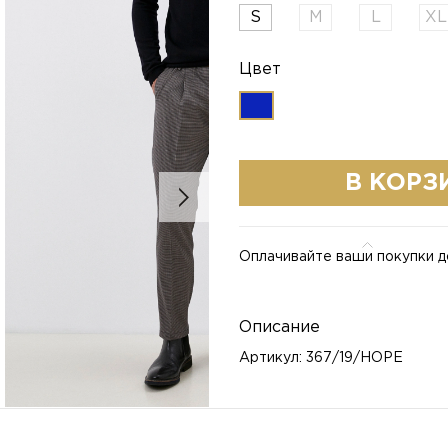
S
M
L
XL
Цвет
В КОРЗ
Оплачивайте ваши покупки д
Описание
Артикул: 367/19/HOPE