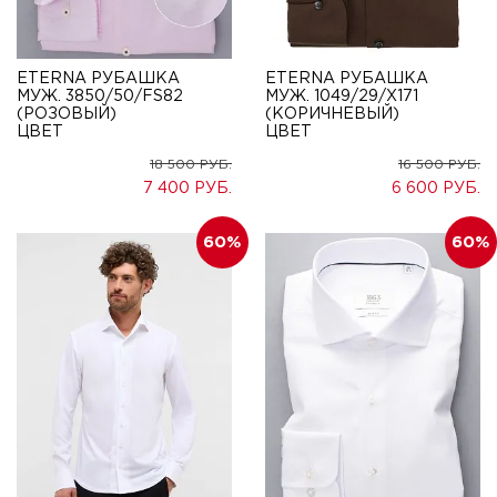
ETERNA РУБАШКА
ETERNA РУБАШКА
МУЖ. 3850/50/FS82
МУЖ. 1049/29/X171
(РОЗОВЫЙ)
(КОРИЧНЕВЫЙ)
ЦВЕТ
ЦВЕТ
18 500
16 500
7 400
6 600
60
60