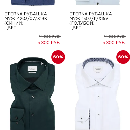
ETERNA РУБАШКА
ETERNA РУБАШКА
МУЖ. 4203/07/X19K
МУЖ. 1307/11/X15V
(СИНИЙ)
(ГОЛУБОЙ)
ЦВЕТ
ЦВЕТ
14 500
14 500
5 800
5 800
60
60