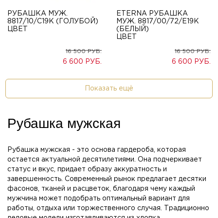
РУБАШКА МУЖ.
ETERNA РУБАШКА
8817/10/C19K (ГОЛУБОЙ)
МУЖ. 8817/00/72/E19K
ЦВЕТ
(БЕЛЫЙ)
ЦВЕТ
16 500
16 500
6 600
6 600
Показать ещё
Рубашка мужская
Рубашка мужская - это основа гардероба, которая
остается актуальной десятилетиями. Она подчеркивает
статус и вкус, придает образу аккуратность и
завершенность. Современный рынок предлагает десятки
фасонов, тканей и расцветок, благодаря чему каждый
мужчина может подобрать оптимальный вариант для
работы, отдыха или торжественного случая. Традиционно
деловые модели изготавливаются из хлопка,