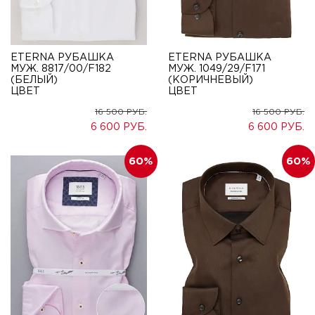
ETERNA РУБАШКА
ETERNA РУБАШКА
МУЖ. 8817/00/F182
МУЖ. 1049/29/F171
(БЕЛЫЙ)
(КОРИЧНЕВЫЙ)
ЦВЕТ
ЦВЕТ
16 500
16 500
6 600
6 600
60
60