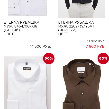
ETERNA РУБАШКА
ETERNA РУБАШКА
МУЖ. 8464/00/X181
МУЖ. 2269/39/YSV1
(БЕЛЫЙ)
(ЧЕРНЫЙ)
ЦВЕТ
ЦВЕТ
19 500
14 500
7 800
60
60