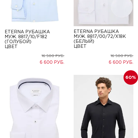
ETERNA РУБАШКА
ETERNA РУБАШКА
МУЖ. 8817/00/72/X18K
МУЖ. 8817/10/F182
(БЕЛЫЙ)
(ГОЛУБОЙ)
ЦВЕТ
ЦВЕТ
16 500
16 500
6 600
6 600
60