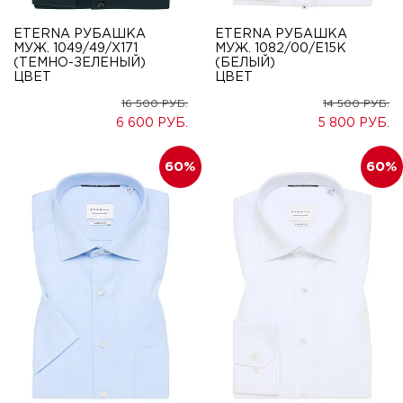
ETERNA РУБАШКА
ETERNA РУБАШКА
МУЖ. 1049/49/X171
МУЖ. 1082/00/E15K
(ТЕМНО-ЗЕЛЕНЫЙ)
(БЕЛЫЙ)
ЦВЕТ
ЦВЕТ
16 500
14 500
6 600
5 800
60
60