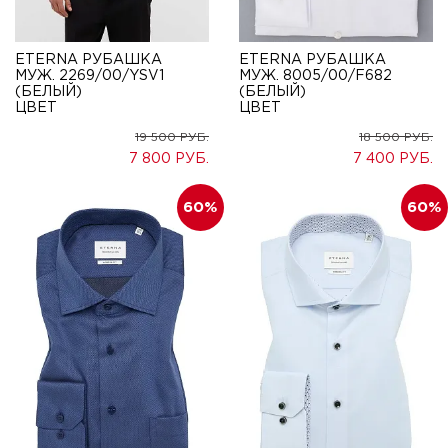
ETERNA РУБАШКА
ETERNA РУБАШКА
МУЖ. 8005/00/F682
МУЖ. 2269/00/YSV1
(БЕЛЫЙ)
(БЕЛЫЙ)
ЦВЕТ
ЦВЕТ
19 500
18 500
7 800
7 400
60
60